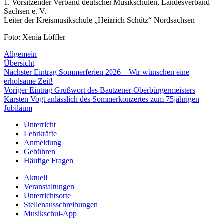
1. Vorsitzender Verband deutscher Musikschulen, Landesverband
Sachsen e. V.
Leiter der Kreismusikschule „Heinrich Schütz“ Nordsachsen
Foto: Xenia Löffler
Allgemein
Übersicht
Nächster Eintrag
Sommerferien 2026 – Wir wünschen eine
erholsame Zeit!
Voriger Eintrag
Grußwort des Bautzener Oberbürgermeisters
Karsten Vogt anlässlich des Sommerkonzertes zum 75jährigen
Jubiläum
Unterricht
Lehrkräfte
Anmeldung
Gebühren
Häufige Fragen
Aktuell
Veranstaltungen
Unterrichtsorte
Stellenausschreibungen
Musikschul-App