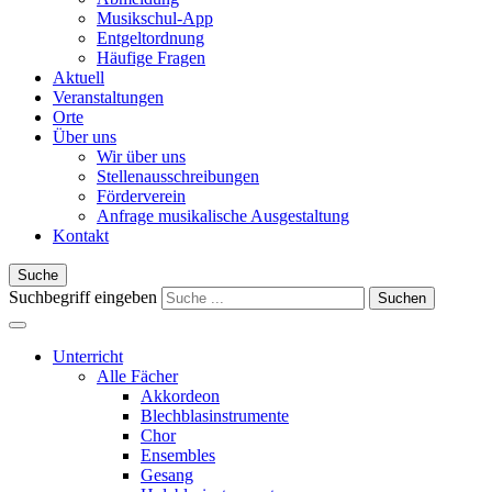
Musikschul-App
Entgeltordnung
Häufige Fragen
Aktuell
Veranstaltungen
Orte
Über uns
Wir über uns
Stellenausschreibungen
Förderverein
Anfrage musikalische Ausgestaltung
Kontakt
Suche
Suchbegriff eingeben
Suchen
Unterricht
Alle Fächer
Akkordeon
Blechblasinstrumente
Chor
Ensembles
Gesang