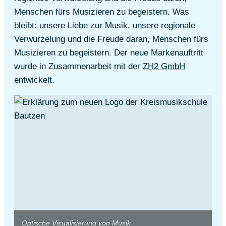
Menschen fürs Musizieren zu begeistern. Was
bleibt: unsere Liebe zur Musik, unsere regionale
Verwurzelung und die Freude daran, Menschen fürs
Musizieren zu begeistern. Der neue Markenauftritt
wurde in Zusammenarbeit mit der
ZH2 GmbH
entwickelt.
Optische Visualisierung von Musik
R