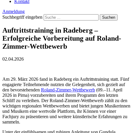
Kontakt
Anmeldung
Suchbegriff eingeben
Suchen
Auftrittstraining in Radeberg –
Erfolgreiche Vorbereitung auf Roland-
Zimmer-Wettbewerb
02.04.2026
Am 29. März 2026 fand in Radeberg ein Auftrittstraining statt. Fünf
engagierte Teilnehmende nutzten die Gelegenheit, sich gezielt auf
den bevorstehenden
Roland-Zimmer-Wettbewerb
(09.–11. April
2026 in Pirna) vorzubereiten und ihrem Programm den letzten
Schliff zu verleihen. Der Roland-Zimmer-Wettbewerb zählt zu den
wichtigen regionalen Wettbewerben und bietet jungen Musikerinnen
und Musikern eine wertvolle Plattform, ihr Können vor einer
Fachjury zu präsentieren und weitere künstlerische Erfahrungen zu
sammeln.
Unter der einfühlsamen und ruhigen Anleitung von Gundula