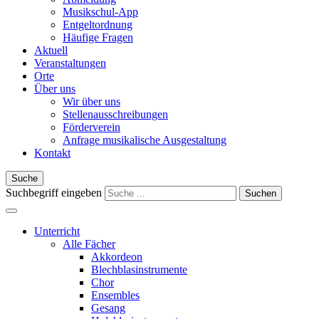
Musikschul-App
Entgeltordnung
Häufige Fragen
Aktuell
Veranstaltungen
Orte
Über uns
Wir über uns
Stellenausschreibungen
Förderverein
Anfrage musikalische Ausgestaltung
Kontakt
Suche
Suchbegriff eingeben
Suchen
Unterricht
Alle Fächer
Akkordeon
Blechblasinstrumente
Chor
Ensembles
Gesang