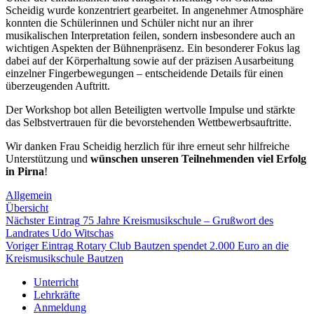
Scheidig wurde konzentriert gearbeitet. In angenehmer Atmosphäre
konnten die Schülerinnen und Schüler nicht nur an ihrer
musikalischen Interpretation feilen, sondern insbesondere auch an
wichtigen Aspekten der Bühnenpräsenz. Ein besonderer Fokus lag
dabei auf der Körperhaltung sowie auf der präzisen Ausarbeitung
einzelner Fingerbewegungen – entscheidende Details für einen
überzeugenden Auftritt.
Der Workshop bot allen Beteiligten wertvolle Impulse und stärkte
das Selbstvertrauen für die bevorstehenden Wettbewerbsauftritte.
Wir danken Frau Scheidig herzlich für ihre erneut sehr hilfreiche
Unterstützung und
wünschen unseren Teilnehmenden viel Erfolg
in Pirna
!
Allgemein
Übersicht
Nächster Eintrag
75 Jahre Kreismusikschule – Grußwort des
Landrates Udo Witschas
Voriger Eintrag
Rotary Club Bautzen spendet 2.000 Euro an die
Kreismusikschule Bautzen
Unterricht
Lehrkräfte
Anmeldung