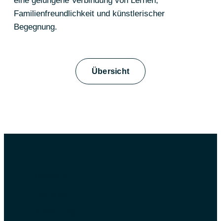
eine gelungene Verbindung von Lernen,
Familienfreundlichkeit und künstlerischer
Begegnung.
Übersicht
Unterricht
Lehrkräfte
Anmeldung