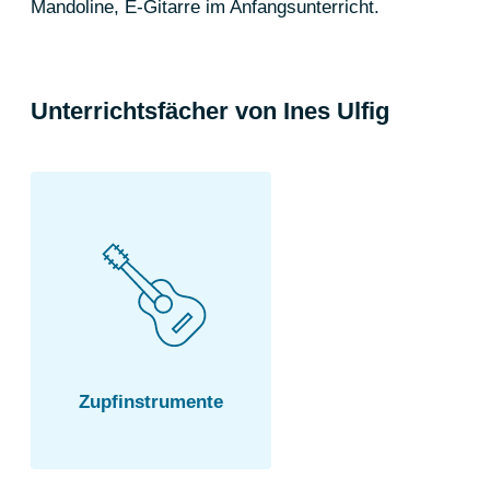
Mandoline, E-Gitarre im Anfangsunterricht.
Unterrichtsfächer von
Ines Ulfig
Zupf­instrumente