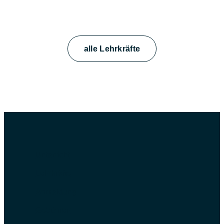
alle Lehrkräfte
Unterricht
Lehrkräfte
Anmeldung
Gebühren