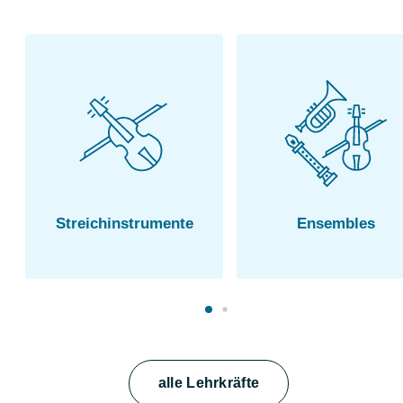
Streich­instrumente
Ensembles
alle Lehrkräfte