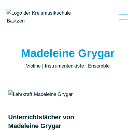
zum Inhalt springen
Madeleine Grygar
Violine | Instrumentenkiste | Ensemble
Unterrichtsfächer von
Madeleine Grygar