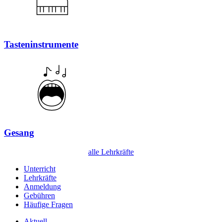
Tasten­instrumente
Gesang
alle Lehrkräfte
Unterricht
Lehrkräfte
Anmeldung
Gebühren
Häufige Fragen
Aktuell