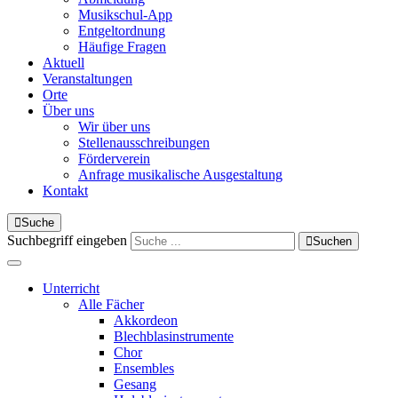
Musikschul-App
Entgeltordnung
Häufige Fragen
Aktuell
Veranstaltungen
Orte
Über uns
Wir über uns
Stellenausschreibungen
Förderverein
Anfrage musikalische Ausgestaltung
Kontakt
Suche
Suchbegriff eingeben
Suchen
Unterricht
Alle Fächer
Akkordeon
Blechblasinstrumente
Chor
Ensembles
Gesang