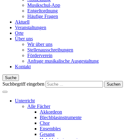
Musikschul-App
Entgeltordnung
Häufige Fragen
Aktuell
Veranstaltungen
Orte
Über uns
Wir über uns
Stellenausschreibungen
Förderverein
Anfrage musikalische Ausgestaltung
Kontakt
Suche
Suchbegriff eingeben
Suchen
Unterricht
Alle Fächer
Akkordeon
Blechblasinstrumente
Chor
Ensembles
Gesang