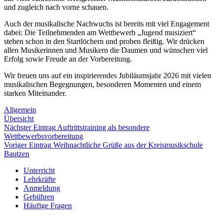
und zugleich nach vorne schauen.
Auch der musikalische Nachwuchs ist bereits mit viel Engagement
dabei: Die Teilnehmenden am Wettbewerb „Jugend musiziert“
stehen schon in den Startlöchern und proben fleißig. Wir drücken
allen Musikerinnen und Musikern die Daumen und wünschen viel
Erfolg sowie Freude an der Vorbereitung.
Wir freuen uns auf ein inspirierendes Jubiläumsjahr 2026 mit vielen
musikalischen Begegnungen, besonderen Momenten und einem
starken Miteinander.
Allgemein
Übersicht
Nächster Eintrag
Auftrittstraining als besondere
Wettbewerbsvorbereitung
Voriger Eintrag
Weihnachtliche Grüße aus der Kreismusikschule
Bautzen
Unterricht
Lehrkräfte
Anmeldung
Gebühren
Häufige Fragen