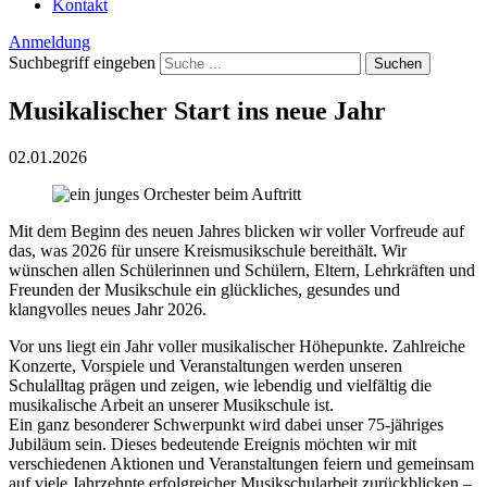
Kontakt
Anmeldung
Suchbegriff eingeben
Suchen
Musikalischer Start ins neue Jahr
02.01.2026
Mit dem Beginn des neuen Jahres blicken wir voller Vorfreude auf
das, was 2026 für unsere Kreismusikschule bereithält. Wir
wünschen allen Schülerinnen und Schülern, Eltern, Lehrkräften und
Freunden der Musikschule ein glückliches, gesundes und
klangvolles neues Jahr 2026.
Vor uns liegt ein Jahr voller musikalischer Höhepunkte. Zahlreiche
Konzerte, Vorspiele und Veranstaltungen werden unseren
Schulalltag prägen und zeigen, wie lebendig und vielfältig die
musikalische Arbeit an unserer Musikschule ist.
Ein ganz besonderer Schwerpunkt wird dabei unser 75-jähriges
Jubiläum sein. Dieses bedeutende Ereignis möchten wir mit
verschiedenen Aktionen und Veranstaltungen feiern und gemeinsam
auf viele Jahrzehnte erfolgreicher Musikschularbeit zurückblicken –