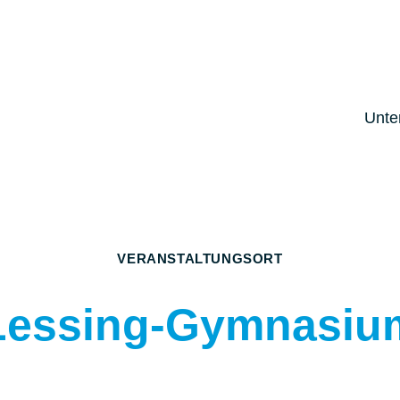
Unter
VERANSTALTUNGSORT
Lessing-Gymnasiu