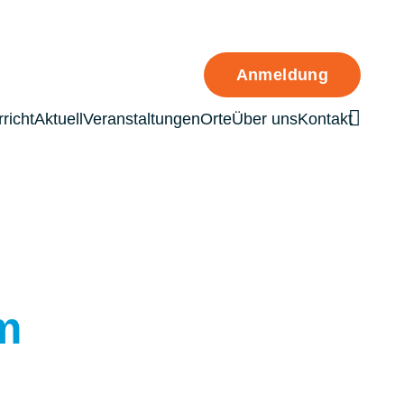
Anmeldung
richt
Aktuell
Veranstaltungen
Orte
Über uns
Kontakt
Such
m