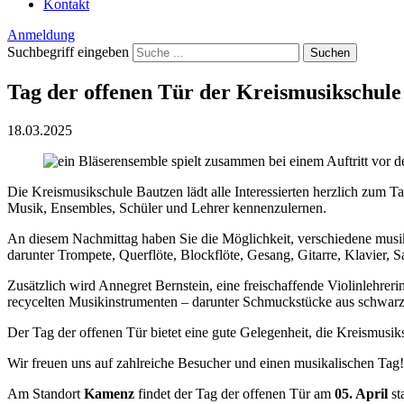
Kontakt
Anmeldung
Suchbegriff eingeben
Suchen
Tag der offenen Tür der Kreismusikschule
18.03.2025
Die Kreismusikschule Bautzen lädt alle Interessierten herzlich zum 
Musik, Ensembles, Schüler und Lehrer kennenzulernen.
An diesem Nachmittag haben Sie die Möglichkeit, verschiedene musika
darunter Trompete, Querflöte, Blockflöte, Gesang, Gitarre, Klavier, 
Zusätzlich wird Annegret Bernstein, eine freischaffende Violinlehr
recycelten Musikinstrumenten – darunter Schmuckstücke aus schwarze
Der Tag der offenen Tür bietet eine gute Gelegenheit, die Kreismusi
Wir freuen uns auf zahlreiche Besucher und einen musikalischen Tag!
Am Standort
Kamenz
findet der Tag der offenen Tür am
05. April
sta