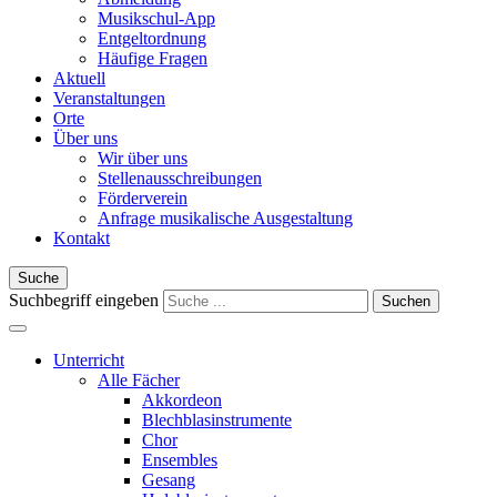
Musikschul-App
Entgeltordnung
Häufige Fragen
Aktuell
Veranstaltungen
Orte
Über uns
Wir über uns
Stellenausschreibungen
Förderverein
Anfrage musikalische Ausgestaltung
Kontakt
Suche
Suchbegriff eingeben
Suchen
Unterricht
Alle Fächer
Akkordeon
Blechblasinstrumente
Chor
Ensembles
Gesang