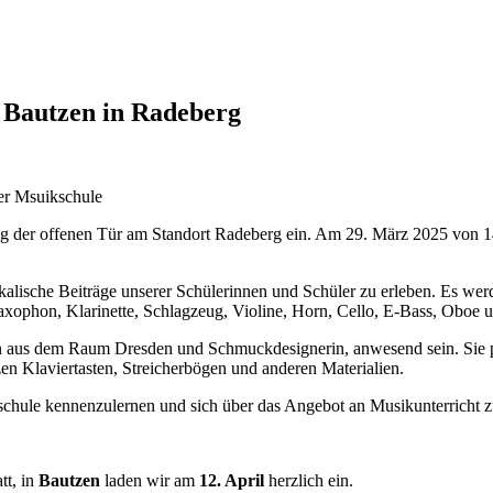
 Bautzen in Radeberg
Tag der offenen Tür am Standort Radeberg ein. Am 29. März 2025 von 1
lische Beiträge unserer Schülerinnen und Schüler zu erleben. Es werd
Saxophon, Klarinette, Schlagzeug, Violine, Horn, Cello, E-Bass, Oboe u
erin aus dem Raum Dresden und Schmuckdesignerin, anwesend sein. Sie 
n Klaviertasten, Streicherbögen und anderen Materialien.
kschule kennenzulernen und sich über das Angebot an Musikunterricht z
tt, in
Bautzen
laden wir am
12. April
herzlich ein.