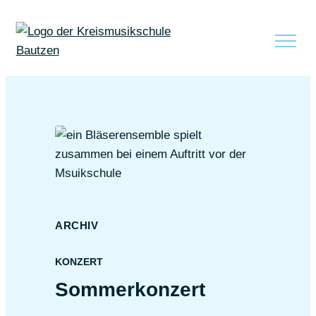
zum Inhalt springen
ARCHIV
KONZERT
Sommerkonzert