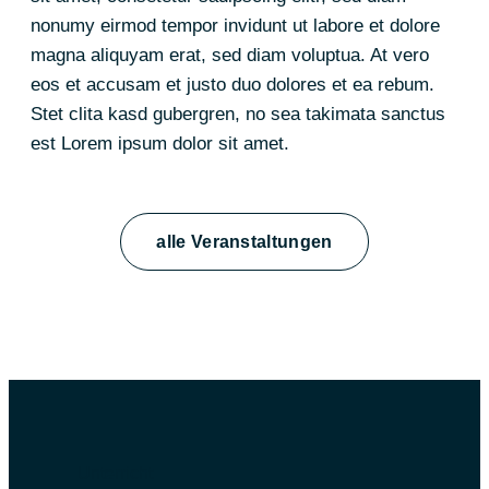
nonumy eirmod tempor invidunt ut labore et dolore
magna aliquyam erat, sed diam voluptua. At vero
eos et accusam et justo duo dolores et ea rebum.
Stet clita kasd gubergren, no sea takimata sanctus
est Lorem ipsum dolor sit amet.
alle Veranstaltungen
Unterricht