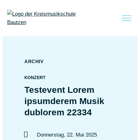
zum Inhalt springen
ARCHIV
KONZERT
Testevent Lorem
ipsumderem Musik
dublorem 22334
Donnerstag, 22. Mai 2025