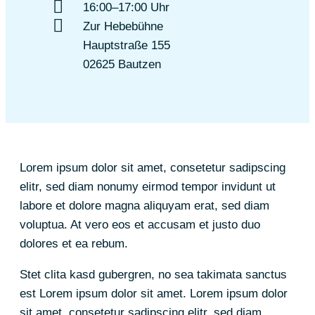
16:00–17:00 Uhr
Zur Hebebühne
Hauptstraße 155
02625 Bautzen
Lorem ipsum dolor sit amet, consetetur sadipscing
elitr, sed diam nonumy eirmod tempor invidunt ut
labore et dolore magna aliquyam erat, sed diam
voluptua. At vero eos et accusam et justo duo
dolores et ea rebum.
Stet clita kasd gubergren, no sea takimata sanctus
est Lorem ipsum dolor sit amet. Lorem ipsum dolor
sit amet, consetetur sadipscing elitr, sed diam