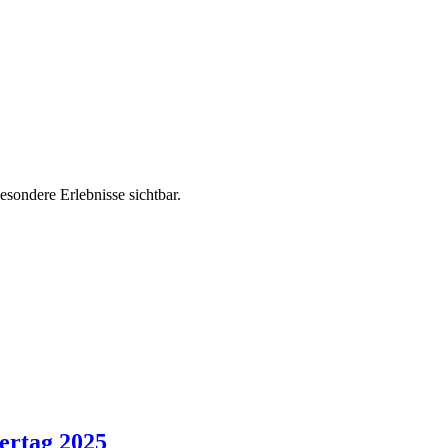
sondere Erlebnisse sichtbar.
ertag 2025