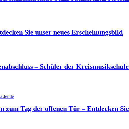
ntdecken Sie unser neues Erscheinungsbild
enabschluss – Schüler der Kreismusikschule
ein zum Tag der offenen Tür – Entdecken Si