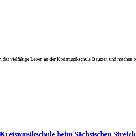
das vielfältige Leben an der Kreismusikschule Bautzen und machen be
 Kreismusikschule beim Sächsischen Streich