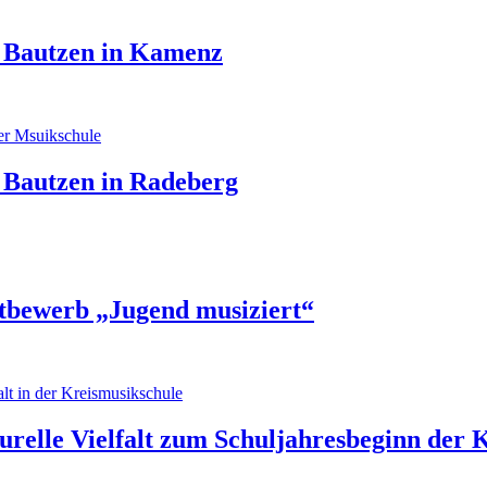
e Bautzen in Kamenz
 Bautzen in Radeberg
ttbewerb „Jugend musiziert“
urelle Vielfalt zum Schuljahresbeginn der 