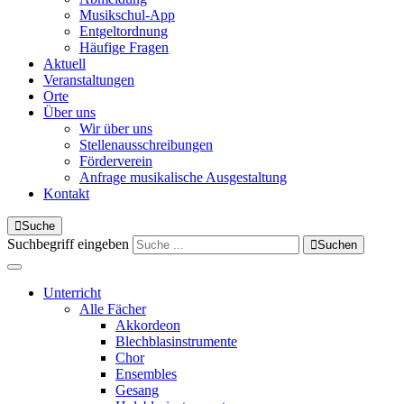
Musikschul-App
Entgeltordnung
Häufige Fragen
Aktuell
Veranstaltungen
Orte
Über uns
Wir über uns
Stellenausschreibungen
Förderverein
Anfrage musikalische Ausgestaltung
Kontakt
Suche
Suchbegriff eingeben
Suchen
Unterricht
Alle Fächer
Akkordeon
Blechblasinstrumente
Chor
Ensembles
Gesang