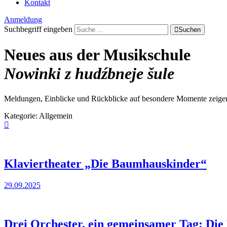
Kontakt
Anmeldung
Suchbegriff eingeben
Suchen
Neues aus der Musikschule
Nowinki z hudźbneje šule
Meldungen, Einblicke und Rückblicke auf besondere Momente zeigen 
Kategorie:
Allgemein
Klaviertheater „Die Baumhauskinder“
29.09.2025
Drei Orchester, ein gemeinsamer Tag: Die